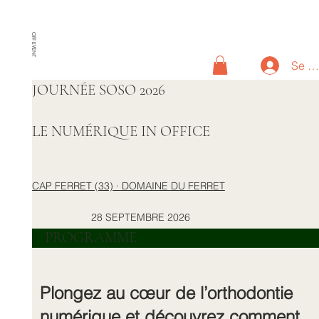
OFF EVENT
Se c
JOURNÉE SOSO 2026
LE NUMÉRIQUE IN OFFICE
CAP FERRET (33) · DOMAINE DU FERRET
28 SEPTEMBRE 2026
PROGRAMME
Plongez au cœur de l’orthodontie
numérique et découvrez comment