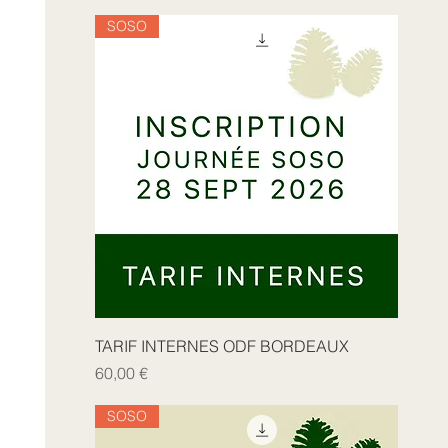
SOSO
TARIF INTERNES ODF BORDEAUX
Prix
60,00 €
SOSO