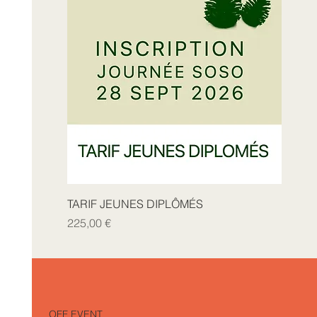
TARIF JEUNES DIPLÔMÉS
Prix
225,00 €
OFF EVENT