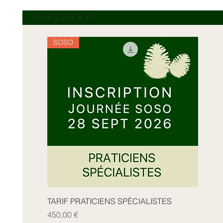
INSCRIPTION
SOSO
TARIF PRATICIENS SPÉCIALISTES
Prix
450,00 €