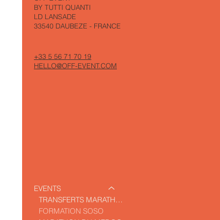
BY TUTTI QUANTI
LD LANSADE
33540 DAUBEZE - FRANCE
+33 5 56 71 70 19
HELLO@OFF-EVENT.COM
EVENTS
TRANSFERTS MARATHON DU MEDOC
FORMATION SOSO