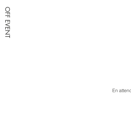
OFF EVENT
En atten