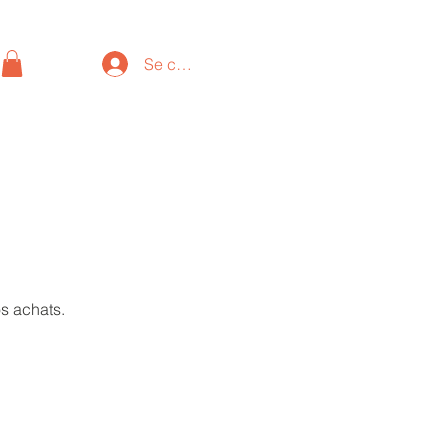
Se connecter
s achats.