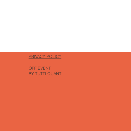
PRIVACY POLICY
OFF EVENT
BY TUTTI QUANTI